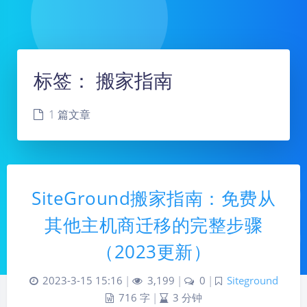
标签：
搬家指南
1 篇文章
SiteGround搬家指南：免费从
其他主机商迁移的完整步骤
（2023更新）
2023-3-15 15:16
|
3,199
|
0
|
Siteground
716 字
|
3 分钟
夜间模式