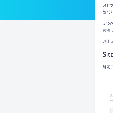
Sta
阶段
Gro
较高
以上
Si
确定