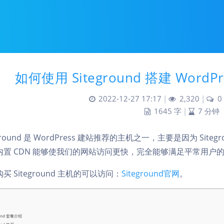
如何使用 Siteground 搭建 WordP
2022-12-27 17:17
|
2,320
|
0
1645 字
|
7 分钟
eground 是 WordPress 建站推荐的主机之一，主要是因为 Siteg
内置 CDN 能够使我们的网站访问更快，完全能够满足平常用户
买 Siteground 主机的可以访问：
Siteground官网
。
ound 套餐介绍