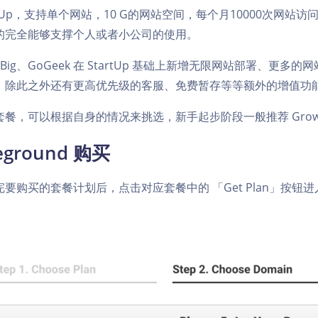
rtUp，支持单个网站，10 G的网站空间，每个月10000次网站
的完全能够支撑个人或者小公司的使用。
wBig、GoGeek 在 StartUp 基础上新增无限网站部署、
，除此之外还有更高优先级的客服、免费暂存等等额外的增值功
套餐，可以根据自身的情况来挑选，新手起步阶段一般推荐 GrowB
teground 购买
完要购买的套餐计划后，点击对应套餐中的 「Get Plan」按钮