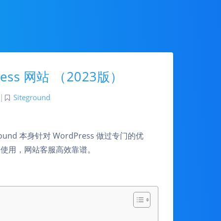
ress 网站 （2023版）
|
Siteground
round 本身针对 WordPress 做过专门的优
的使用，网站客服高效靠谱。