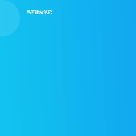
鸟哥建站笔记