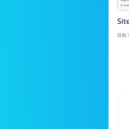
Sitegr
在 Site
Si
目前