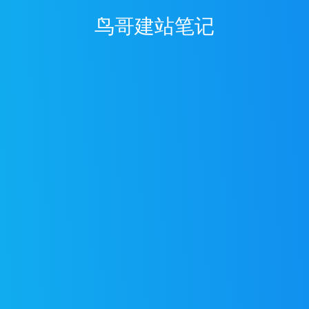
鸟哥建站笔记