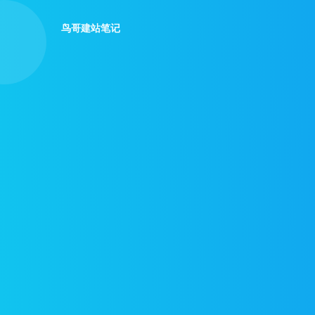
鸟哥建站笔记