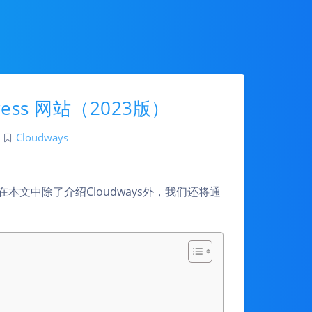
ress 网站（2023版）
|
Cloudways
文中除了介绍Cloudways外，我们还将通