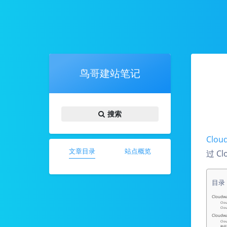
鸟哥建站笔记
搜索
Clou
文章目录
站点概览
过 C
目录
Cloudw
Cl
Clo
Cloud
Clo
购买