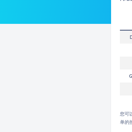
G
您可以
单的