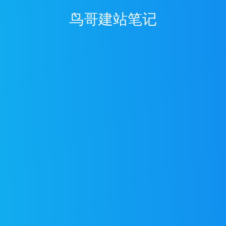
鸟哥建站笔记