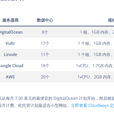
服务器商
数据中心
规
DigitalOcean
8个
1 核、1GB 内存、
Vultr
17个
1 个核、1GB 内存
Linode
11个
1 个核、1GB 内存
oogle Cloud
18个
1vCPU、1.7GB 内
AWS
20个
1vCPU、2GB 内存
从每月 7.50 美元的最便宜的 DigitalOcean 计划开始
按月计费。此托管计划最适合小型网站。
立即查看 Cloudways 