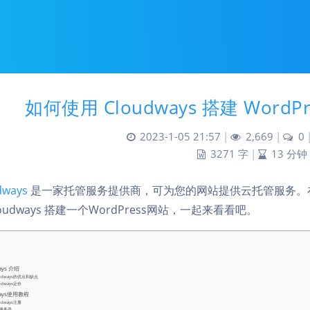
如何使用 Cloudways 搭建 WordP
2023-1-05 21:57
|
2,669
|
0
3271 字
|
13 分钟
dways
是一家托管服务提供商，可为您的网站提供云托管服务。在本
loudways 搭建一个WordPress网站，一起来看看吧。
ays 介绍
oudways的优点和缺点
udways定价
ways使用教程
udways注册
服务器