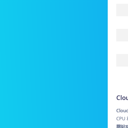
Cl
Clo
CP
网站