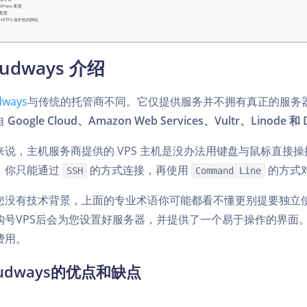
dPress 配置
配置
 HTTPS 保护您的网站
oudways 介绍
dways
与传统的托管商不同。它仅提供服务并不拥有真正的服务器的
自
Google Cloud、Amazon Web Services、Vultr、Linode 和 D
来说，主机服务商提供的 VPS 主机是没办法用键盘与鼠标直接
，你只能通过
的方式连接，再使用
的方式
SSH
Command Line
您没有技术背景，上面的专业术语你可能都看不懂更别提要独立使用 VP
购号VPS后会为您设置好服务器，并提供了一个易于操作的界面。
费用。
oudways的优点和缺点