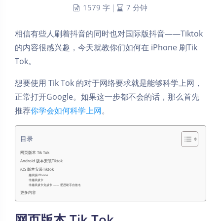
1579 字
|
7 分钟
相信有些人刷着抖音的同时也对国际版抖音——Tiktok
的内容很感兴趣，今天就教你们如何在 iPhone 刷Tik
Tok。
想要使用 Tik Tok 的对于网络要求就是能够科学上网，
正常打开Google。如果这一步都不会的话，那么首先
推荐
你学会如何科学上网
。
目录
网页版本 Tik Tok
Android 版本安装Tiktok
iOS 版本安装Tiktok
越狱版iPhone
非越狱拔卡
非越狱拔卡免拔卡 —— 爱思助手自签名
更多内容
网页版本 Tik Tok