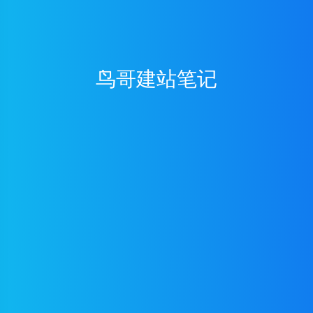
鸟哥建站笔记