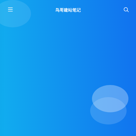
鸟哥建站笔记